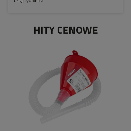
długą żywotność.
HITY CENOWE