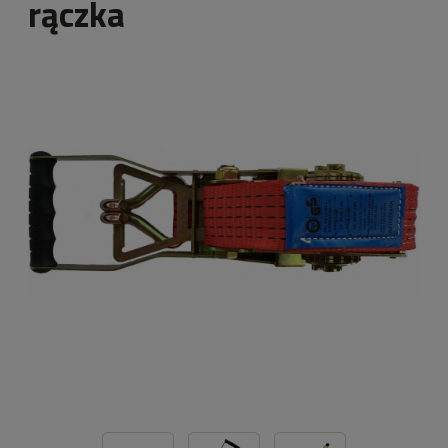
rączka