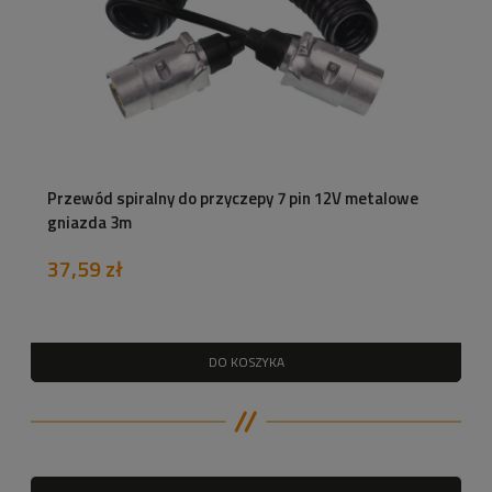
Przewód spiralny do przyczepy 7 pin 12V metalowe
gniazda 3m
37,59 zł
DO KOSZYKA