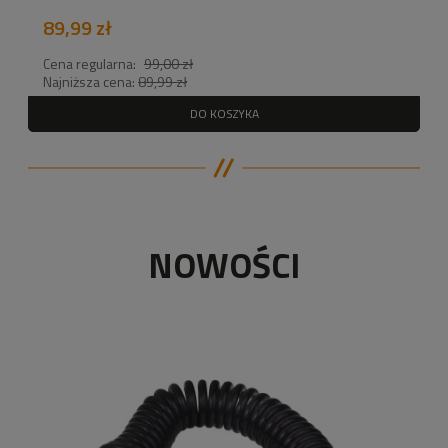
89,99 zł
Cena regularna:
99,00 zł
Najniższa cena:
89,99 zł
DO KOSZYKA
NOWOŚCI