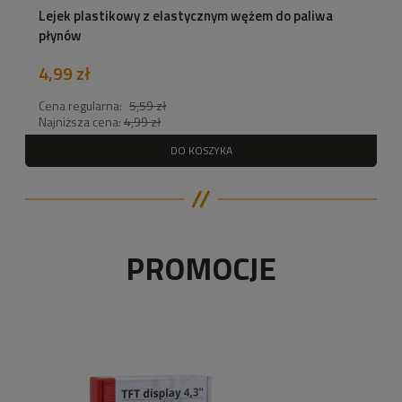
Lejek plastikowy z elastycznym wężem do paliwa
płynów
4,99 zł
Cena regularna:
5,59 zł
Najniższa cena:
4,99 zł
DO KOSZYKA
PROMOCJE