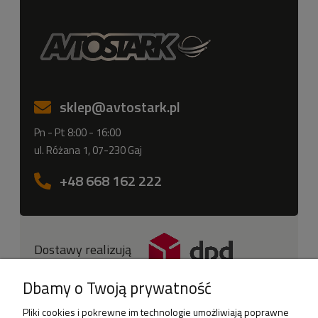
sklep
@avtostark.pl
Pn - Pt 8:00 - 16:00
ul. Różana 1, 07-230 Gaj
+48 668 162 222
Dostawy realizują
Dbamy o Twoją prywatność
Pliki cookies i pokrewne im technologie umożliwiają poprawne