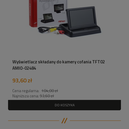
Wyświetlacz składany do kamery cofania TFT02
AMIO-02484
93,60 zł
Cena regularna:
104,00 zł
Najniższa cena:
93,60 zł
DO KOSZYKA