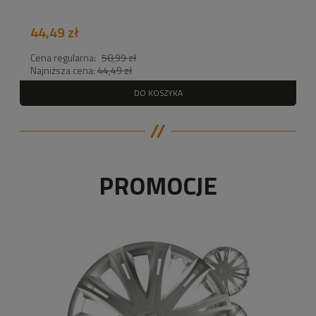
44,49 zł
Cena regularna:
58,99 zł
Najniższa cena:
44,49 zł
DO KOSZYKA
PROMOCJE