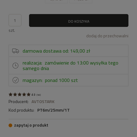
DO KOSZYKA
szt.
dodaj do przechowalni
darmowa dostawa od: 149,00 zł
realizacja:
zamówienie do 13:00 wysyłka tego
samego dnia
magazyn:
ponad 1000 szt
4.9
(
14
)
Producent:
AVTOSTARK
Kod produktu:
PT6m/25mm/1T
zapytaj o produkt