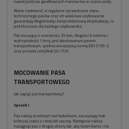
nawet podczas gwałtownych manewrów w czasie jazdy.
Warto nadmienić, iż regularne sprawdzanie stanu
technicznego pasów oraz ich właściwe użytkowanie
gwarantują długotrwałą i bezproblemową eksploatację, co
jest kluczowe dla każdego użytkownika.
Pas mocujący o szerokości 25 mm, długości 6 metrów i
wytrzymałości 1 tony, jest atestowanym pasem
transportowym, spełnia europejską normę EN12195-2
oraz posiada certyfikat GS i TUV.
MOCOWANIE PASA
TRANSPORTOWEGO
Jak zapiąć pas transportowy?
Sposób I
Pas należy przełożyć nad ładunkiem, zaczepiając hak
krótszej części o ramę lub zaczep. Następnie należy
naciągnąć pas z drugiej strony tak, aby leżał równo i nie