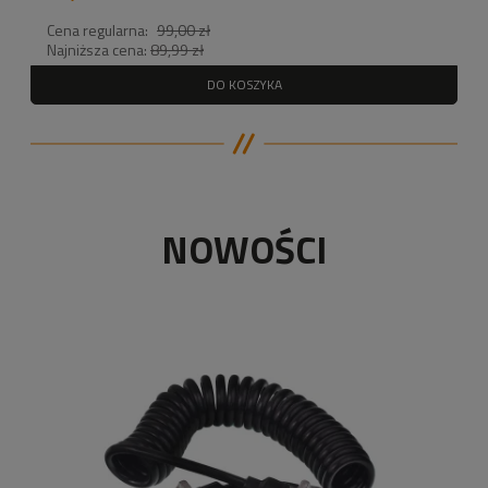
Cena regularna:
99,00 zł
Najniższa cena:
89,99 zł
DO KOSZYKA
NOWOŚCI