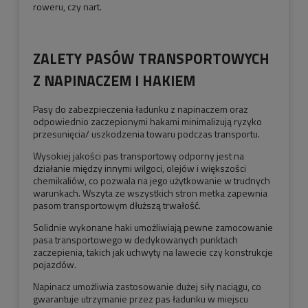
roweru, czy nart.
ZALETY PASÓW TRANSPORTOWYCH
Z NAPINACZEM I HAKIEM
Pasy do zabezpieczenia ładunku z napinaczem oraz
odpowiednio zaczepionymi hakami minimalizują ryzyko
przesunięcia/ uszkodzenia towaru podczas transportu.
Wysokiej jakości pas transportowy odporny jest na
działanie między innymi wilgoci, olejów i większości
chemikaliów, co pozwala na jego użytkowanie w trudnych
warunkach. Wszyta ze wszystkich stron metka zapewnia
pasom transportowym dłuższą trwałość.
Solidnie wykonane haki umożliwiają pewne zamocowanie
pasa transportowego w dedykowanych punktach
zaczepienia, takich jak uchwyty na lawecie czy konstrukcje
pojazdów.
Napinacz umożliwia zastosowanie dużej siły naciągu, co
gwarantuje utrzymanie przez pas ładunku w miejscu