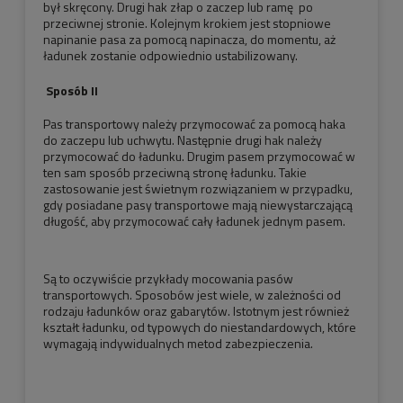
był skręcony. Drugi hak złap o zaczep lub ramę po
przeciwnej stronie. Kolejnym krokiem jest stopniowe
napinanie pasa za pomocą napinacza, do momentu, aż
ładunek zostanie odpowiednio ustabilizowany.
Sposób II
Pas transportowy należy przymocować za pomocą haka
do zaczepu lub uchwytu. Następnie drugi hak należy
przymocować do ładunku. Drugim pasem przymocować w
ten sam sposób przeciwną stronę ładunku. Takie
zastosowanie jest świetnym rozwiązaniem w przypadku,
gdy posiadane pasy transportowe mają niewystarczającą
długość, aby przymocować cały ładunek jednym pasem.
Są to oczywiście przykłady mocowania pasów
transportowych. Sposobów jest wiele, w zależności od
rodzaju ładunków oraz gabarytów. Istotnym jest również
kształt ładunku, od typowych do niestandardowych, które
wymagają indywidualnych metod zabezpieczenia.