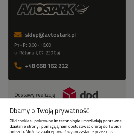
sklep
@avtostark.pl
Pn - Pt 8:00 - 16:00
ul. Różana 1, 07-230 Gaj
+48 668 162 222
Dostawy realizują
Dbamy o Twoją prywatność
Pliki cookies i pokrewne im technologie umożliwiają poprawne
działanie strony i pomagają nam dostosować ofertę do Twoich
potrzeb. Możesz zaakceptować wykorzystanie przez nas