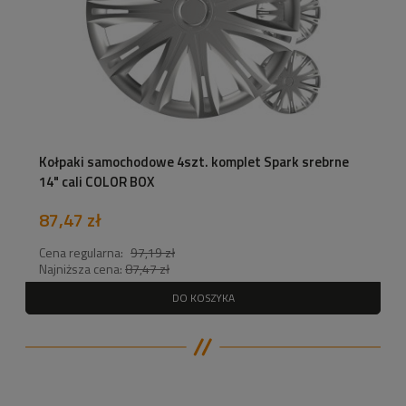
Kołpaki samochodowe 4szt. komplet Spark srebrne
14" cali COLOR BOX
87,47 zł
Cena regularna:
97,19 zł
Najniższa cena:
87,47 zł
DO KOSZYKA