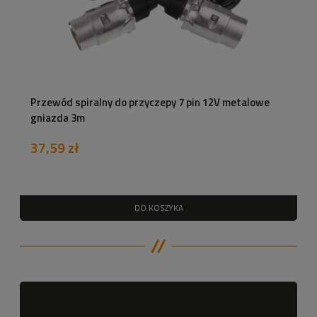
Przewód spiralny do przyczepy 7 pin 12V metalowe
gniazda 3m
37,59 zł
DO KOSZYKA