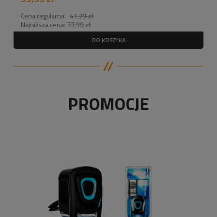
Cena regularna:
41,79 zł
Najniższa cena:
33,99 zł
DO KOSZYKA
PROMOCJE