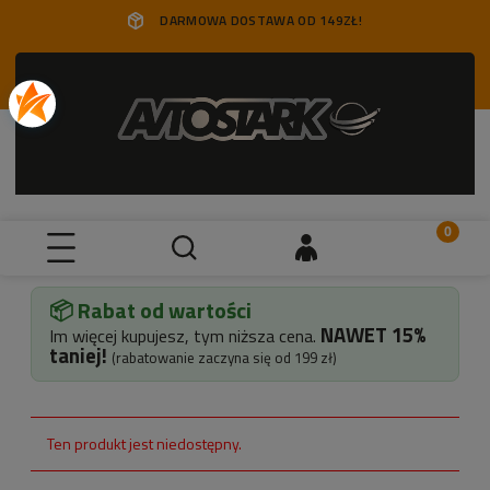
DARMOWA DOSTAWA OD 149ZŁ!
📦 Rabat od wartości
NAWET
15%
Im więcej kupujesz, tym niższa cena.
taniej!
(rabatowanie zaczyna się od 199 zł)
Ten produkt jest niedostępny.