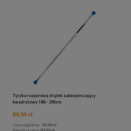
Tyczka rozporowa drążek zabezpieczający
kwadratowy 188 - 285cm
89,99 zł
Cena regularna:
99,00 zł
Najniższa cena:
89,99 zł