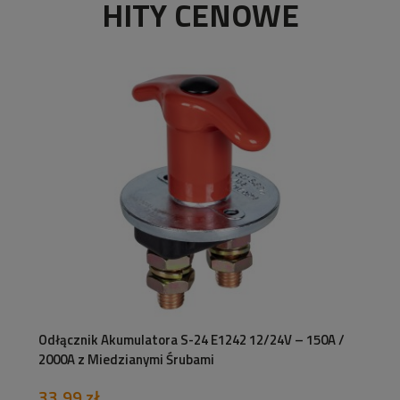
HITY CENOWE
Odłącznik Akumulatora S-24 E1242 12/24V – 150A /
2000A z Miedzianymi Śrubami
33,99 zł