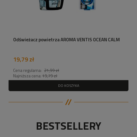
Odświeżacz powietrza AROMA VENTIS OCEAN CALM
19,79 zł
Cena regularna:
21,99 zł
Najniższa cena:
19,79 zł
DO KOSZYKA
BESTSELLERY