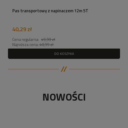
Pas transportowy z napinaczem 12m 5T
40,29 zł
Cena regularna:
49,99 zł
Najniższa cena:
40,99 zł
DO KOSZYKA
NOWOŚCI