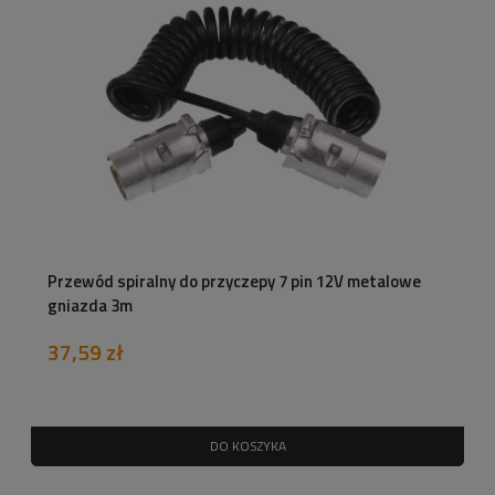
Przewód spiralny do przyczepy 7 pin 12V metalowe
gniazda 3m
37,59 zł
DO KOSZYKA