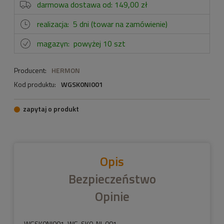
darmowa dostawa od: 149,00 zł
realizacja:
5 dni (towar na zamówienie)
magazyn:
powyżej 10 szt
Producent:
HERMON
Kod produktu:
WGSK0NI001
zapytaj o produkt
Opis
Bezpieczeństwo
Opinie
WGSK0NI001, WG-SK0-NI-001.