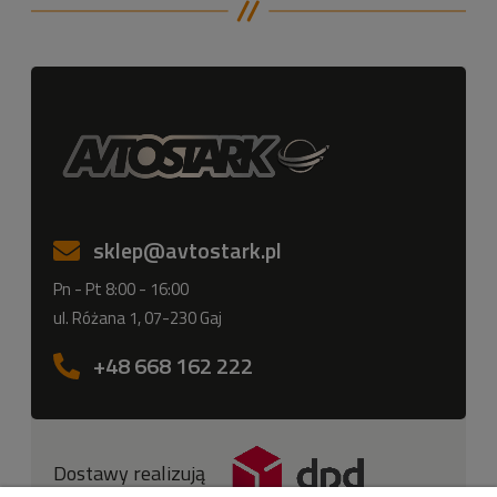
sklep
@avtostark.pl
Pn - Pt 8:00 - 16:00
ul. Różana 1, 07-230 Gaj
+48 668 162 222
Dostawy realizują