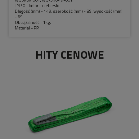
TYP 0 - kolor - niebieski
Długość (mm) - 149, szerokość (mm) - 89, wysokość (mm)
- 69.
Obciążalność - 1kg.
Materiał - PP.
HITY CENOWE