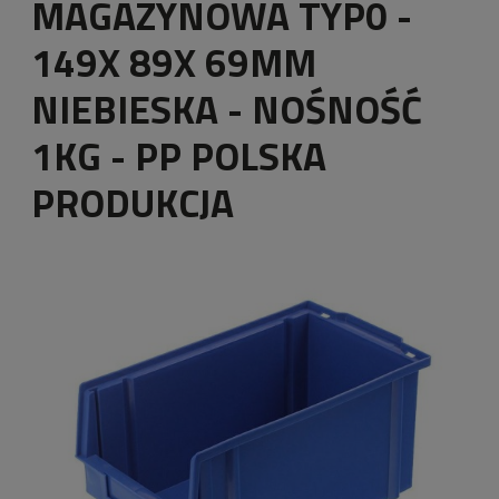
MAGAZYNOWA TYP0 -
149X 89X 69MM
NIEBIESKA - NOŚNOŚĆ
1KG - PP POLSKA
PRODUKCJA