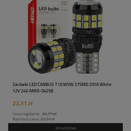
Żarówki LED CANBUS T10 W5W 27SMD 2016 White
12V 24V AMIO-04258
22,31 zł
Cena regularna:
24,79 zł
Najniższa cena:
22,31 zł
DO KOSZYKA