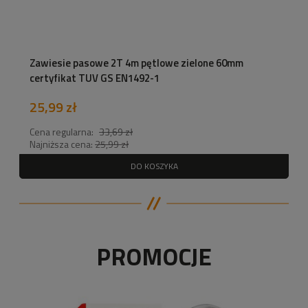
Zawiesie pasowe 2T 4m pętlowe zielone 60mm
certyfikat TUV GS EN1492-1
25,99 zł
Cena regularna:
33,69 zł
Najniższa cena:
25,99 zł
DO KOSZYKA
PROMOCJE