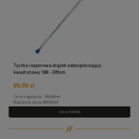
Tyczka rozporowa drążek zabezpieczający
kwadratowy 188 - 285cm
89,99 zł
Cena regularna:
99,00 zł
Najniższa cena:
89,99 zł
DO KOSZYKA