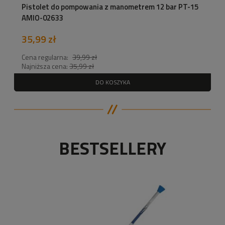
Pistolet do pompowania z manometrem 12 bar PT-15
AMIO-02633
35,99 zł
Cena regularna:
39,99 zł
Najniższa cena:
35,99 zł
DO KOSZYKA
BESTSELLERY