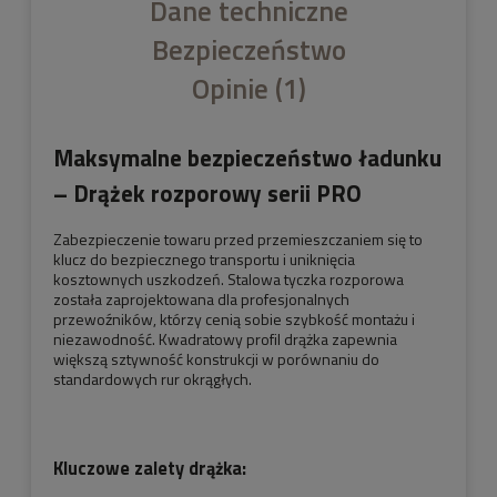
Dane techniczne
Bezpieczeństwo
Opinie
(1)
Maksymalne bezpieczeństwo ładunku
– Drążek rozporowy serii PRO
Zabezpieczenie towaru przed przemieszczaniem się to
klucz do bezpiecznego transportu i uniknięcia
kosztownych uszkodzeń. Stalowa tyczka rozporowa
została zaprojektowana dla profesjonalnych
przewoźników, którzy cenią sobie szybkość montażu i
niezawodność. Kwadratowy profil drążka zapewnia
większą sztywność konstrukcji w porównaniu do
standardowych rur okrągłych.
Kluczowe zalety drążka: