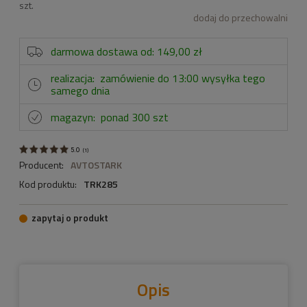
szt.
dodaj do przechowalni
darmowa dostawa od: 149,00 zł
realizacja:
zamówienie do 13:00 wysyłka tego
samego dnia
magazyn:
ponad 300 szt
5.0
(
1
)
Producent:
AVTOSTARK
Kod produktu:
TRK285
zapytaj o produkt
Opis