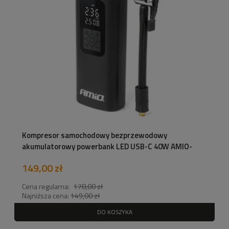
Kompresor samochodowy bezprzewodowy
akumulatorowy powerbank LED USB-C 40W AMIO-
04377
149,00 zł
Cena regularna:
178,00 zł
Najniższa cena:
149,00 zł
DO KOSZYKA