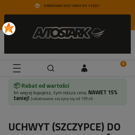
DARMOWA DOSTAWA OD 149ZŁ!
📦 Rabat od wartości
NAWET
15%
Im więcej kupujesz, tym niższa cena.
taniej!
(rabatowanie zaczyna się od 199 zł)
UCHWYT (SZCZYPCE) DO