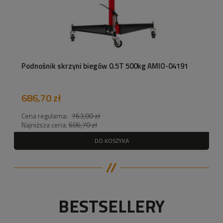
Podnośnik skrzyni biegów 0.5T 500kg AMIO-04191
686,70 zł
Cena regularna:
763,00 zł
Najniższa cena:
686,70 zł
DO KOSZYKA
BESTSELLERY