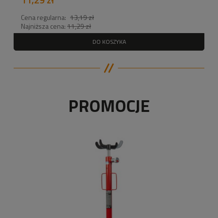
Cena regularna:
13,19 zł
Najniższa cena:
11,29 zł
DO KOSZYKA
PROMOCJE