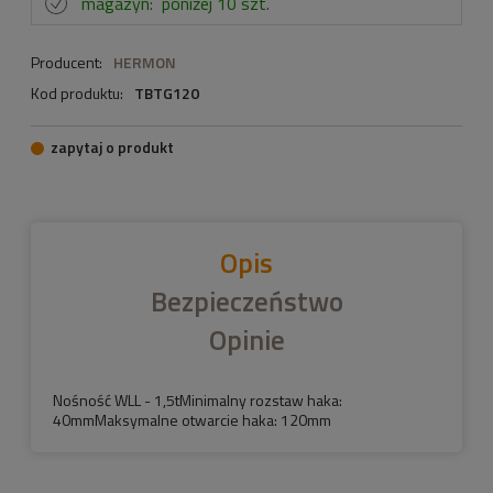
magazyn:
poniżej 10 szt.
Producent:
HERMON
Kod produktu:
TBTG120
zapytaj o produkt
Opis
Bezpieczeństwo
Opinie
Nośność WLL - 1,5tMinimalny rozstaw haka:
40mmMaksymalne otwarcie haka: 120mm