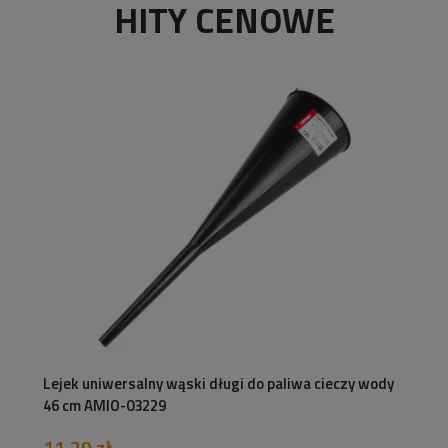
HITY CENOWE
Lejek uniwersalny wąski długi do paliwa cieczy wody
46 cm AMIO-03229
11,29 zł