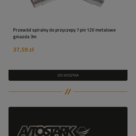
Przewód spiralny do przyczepy 7 pin 12V metalowe
gniazda 3m
37,59 zł
DO KOSZYKA