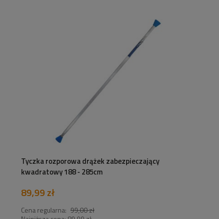
Tyczka rozporowa drążek zabezpieczający
kwadratowy 188 - 285cm
89,99 zł
Cena regularna:
99,00 zł
Najniższa cena:
89,99 zł