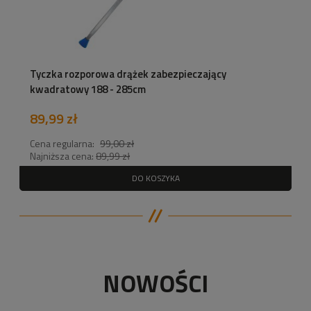
Tyczka rozporowa drążek zabezpieczający
kwadratowy 188 - 285cm
89,99 zł
Cena regularna:
99,00 zł
Najniższa cena:
89,99 zł
DO KOSZYKA
NOWOŚCI