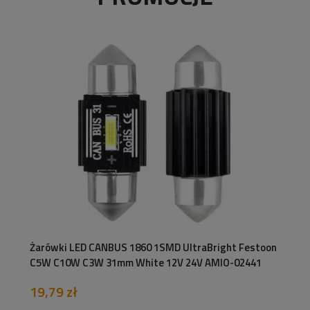
Żarówki LED CANBUS 1860 1SMD UltraBright Festoon
C5W C10W C3W 31mm White 12V 24V AMIO-02441
19,79 zł