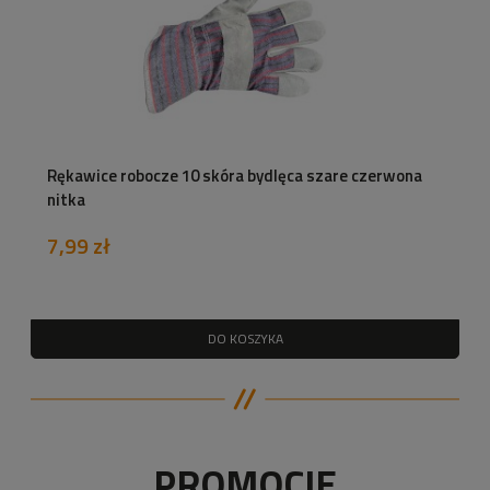
Rękawice robocze 10 skóra bydlęca szare czerwona
nitka
7,99 zł
DO KOSZYKA
PROMOCJE