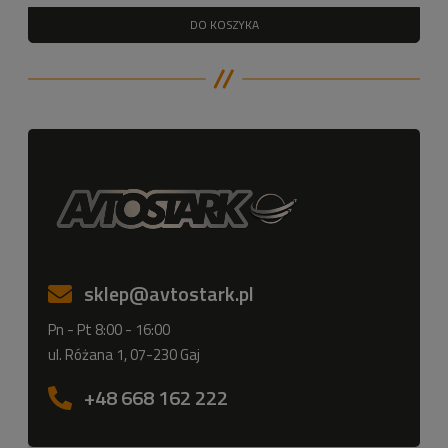
DO KOSZYKA
sklep
@avtostark.pl
Pn - Pt 8:00 - 16:00
ul. Różana 1, 07-230 Gaj
+48 668 162 222