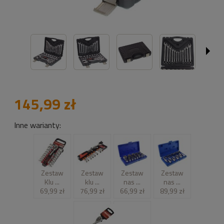
145,99 zł
Inne warianty:
Zestaw
Zestaw
Zestaw
Zestaw
Klu ...
klu ...
nas ...
nas ...
69,99 zł
76,99 zł
66,99 zł
89,99 zł