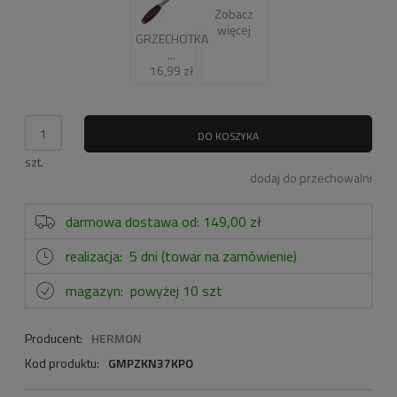
Zobacz
więcej
GRZECHOTKA
...
16,99 zł
DO KOSZYKA
szt.
dodaj do przechowalni
darmowa dostawa od: 149,00 zł
realizacja:
5 dni (towar na zamówienie)
magazyn:
powyżej 10 szt
Producent:
HERMON
Kod produktu:
GMPZKN37KPO