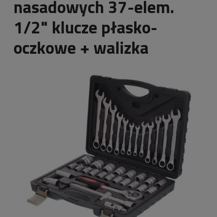
nasadowych 37-elem.
1/2" klucze płasko-
oczkowe + walizka