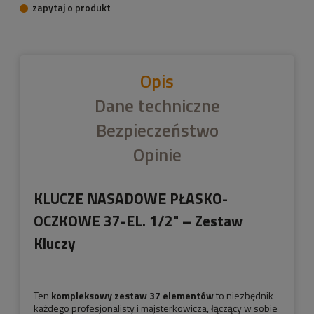
zapytaj o produkt
Opis
Dane techniczne
Bezpieczeństwo
Opinie
KLUCZE NASADOWE PŁASKO-
OCZKOWE 37-EL. 1/2" – Zestaw
Kluczy
Ten
kompleksowy zestaw 37 elementów
to niezbędnik
każdego profesjonalisty i majsterkowicza, łączący w sobie