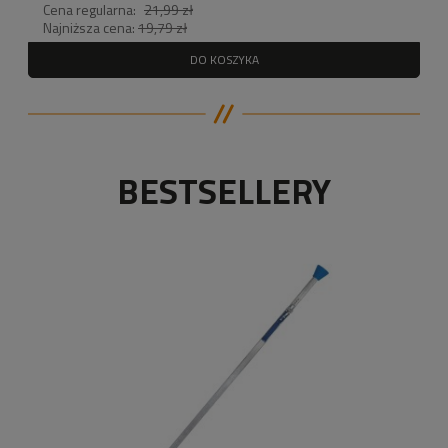
Cena regularna:
21,99 zł
Najniższa cena:
19,79 zł
DO KOSZYKA
BESTSELLERY