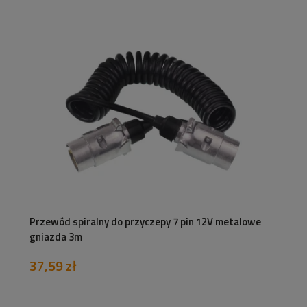
Przewód spiralny do przyczepy 7 pin 12V metalowe
gniazda 3m
37,59 zł