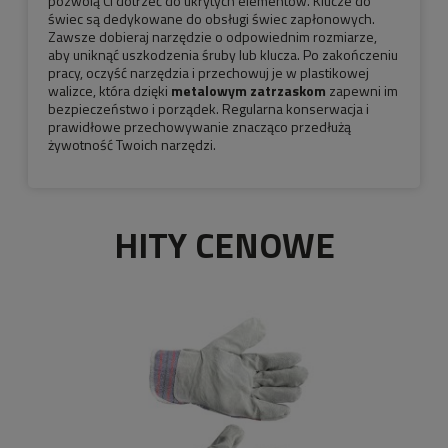
pozwolą Ci dotrzeć do ukrytych elementów. Klucze do
świec są dedykowane do obsługi świec zapłonowych.
Zawsze dobieraj narzędzie o odpowiednim rozmiarze,
aby uniknąć uszkodzenia śruby lub klucza. Po zakończeniu
pracy, oczyść narzędzia i przechowuj je w plastikowej
walizce, która dzięki
metalowym zatrzaskom
zapewni im
bezpieczeństwo i porządek. Regularna konserwacja i
prawidłowe przechowywanie znacząco przedłużą
żywotność Twoich narzędzi.
HITY CENOWE